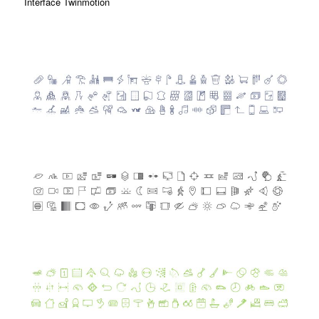
Interface Twinmotion